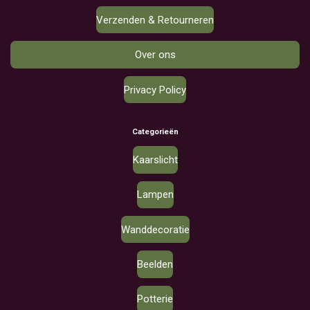
Verzenden & Retourneren
Over ons
Privacy Policy
Categorieën
Kaarslicht
Lampen
Wanddecoratie
Beelden
Potterie