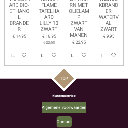
ARD BIO-
FLAME
RN MET
KBRAND
ETHANO
TAFELHA
OLIELAM
ER
L
ARD
P
WATERV
BRANDE
LILLY 10
ZWART
AL
R
ZWART
VAN
ZWART
MANEN
€ 14,95
€ 18,95
€ 9,95
€ 22,95
€ 22,50
In winkelwagen
In winkelwagen
In winkelwagen
In winkelwage
TOP
Klantenservice
Algemene voorwaarden
Contact