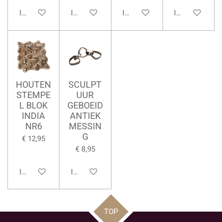
In winkelwagen
In winkelwagen
In winkelwagen
In winkelwage
HOUTEN
SCULPT
STEMPE
UUR
L BLOK
GEBOEID
INDIA
ANTIEK
NR6
MESSIN
G
€ 12,95
€ 8,95
In winkelwagen
In winkelwagen
TOP