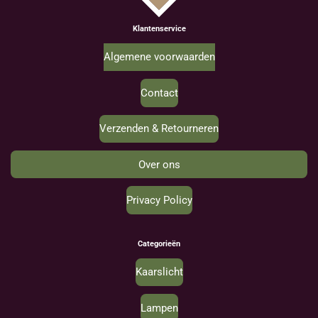
Klantenservice
Algemene voorwaarden
Contact
Verzenden & Retourneren
Over ons
Privacy Policy
Categorieën
Kaarslicht
Lampen