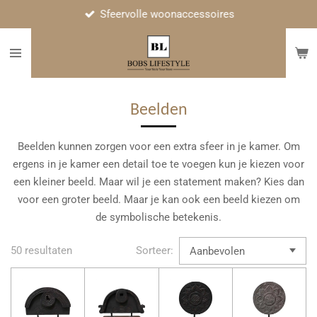
Sfeervolle woonaccessoires
Ga
direct
naar
de
hoofdinhoud
Beelden
Beelden kunnen zorgen voor een extra sfeer in je kamer. Om
ergens in je kamer een detail toe te voegen kun je kiezen voor
een kleiner beeld. Maar wil je een statement maken? Kies dan
voor een groter beeld. Maar je kan ook een beeld kiezen om
de symbolische betekenis.
50 resultaten
Sorteer: