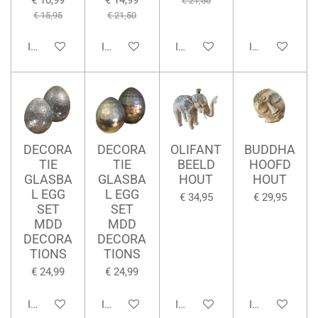
€ 21,50
€ 15,95
€ 21,50
In winkelwagen
In winkelwagen
In winkelwagen
In winkelwage
DECORA
DECORA
OLIFANT
BUDDHA
TIE
TIE
BEELD
HOOFD
GLASBA
GLASBA
HOUT
HOUT
L EGG
L EGG
€ 34,95
€ 29,95
SET
SET
MDD
MDD
DECORA
DECORA
TIONS
TIONS
€ 24,99
€ 24,99
In winkelwagen
In winkelwagen
In winkelwagen
In winkelwage