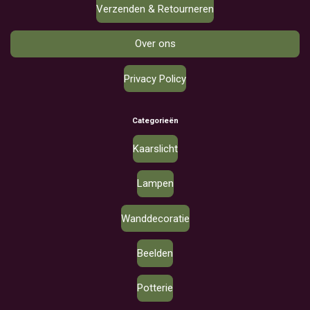
Verzenden & Retourneren
Over ons
Privacy Policy
Categorieën
Kaarslicht
Lampen
Wanddecoratie
Beelden
Potterie