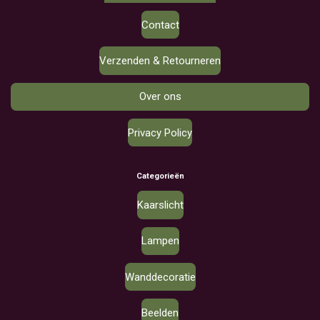
Contact
Verzenden & Retourneren
Over ons
Privacy Policy
Categorieën
Kaarslicht
Lampen
Wanddecoratie
Beelden