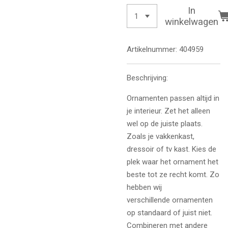
In
winkelwagen
Artikelnummer:
404959
Beschrijving:
Ornamenten passen altijd in
je interieur. Zet het alleen
wel op de juiste plaats.
Zoals je vakkenkast,
dressoir of tv kast. Kies de
plek waar het ornament het
beste tot ze recht komt. Zo
hebben wij
verschillende ornamenten
op standaard of juist niet.
Combineren met andere