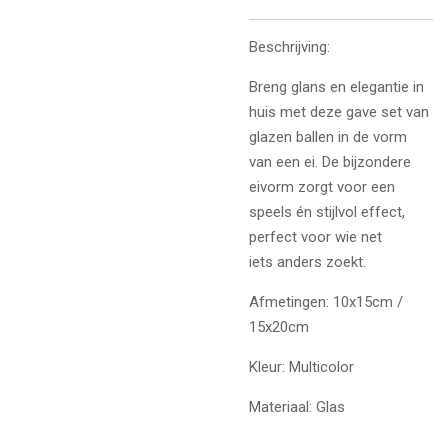
Beschrijving:
Breng glans en elegantie in
huis met deze gave set van
glazen ballen in de vorm
van een ei. De bijzondere
eivorm zorgt voor een
speels én stijlvol effect,
perfect voor wie net
iets anders zoekt.
Afmetingen: 10x15cm /
15x20cm
Kleur: Multicolor
Materiaal: Glas