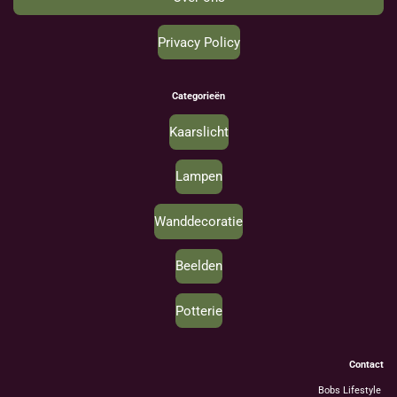
Privacy Policy
Categorieën
Kaarslicht
Lampen
Wanddecoratie
Beelden
Potterie
Contact
Bobs Lifestyle