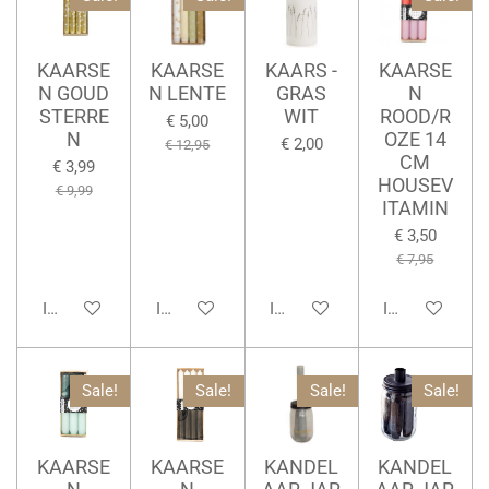
KAARSE
KAARSE
KAARS -
KAARSE
N GOUD
N LENTE
GRAS
N
STERRE
WIT
ROOD/R
€ 5,00
N
OZE 14
€ 2,00
€ 12,95
CM
€ 3,99
HOUSEV
€ 9,99
ITAMIN
€ 3,50
€ 7,95
In winkelwagen
In winkelwagen
In winkelwagen
In winkelwage
Sale!
Sale!
Sale!
Sale!
KAARSE
KAARSE
KANDEL
KANDEL