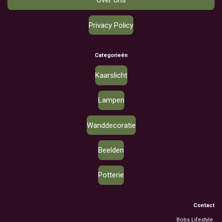
Over ons
Privacy Policy
Categorieën
Kaarslicht
Lampen
Wanddecoratie
Beelden
Potterie
Contact
Bobs Lifestyle