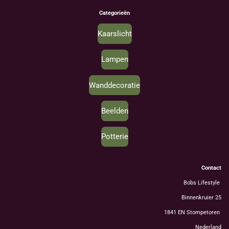
Categorieën
Kaarslicht
Lampen
Wanddecoratie
Beelden
Potterie
Contact
Bobs Lifestyle
Binnenkruier 25
1841 EN Stompetoren
Nederland