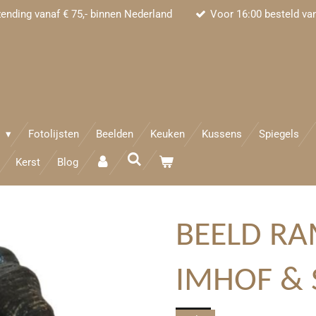
zending vanaf € 75,- binnen Nederland
Voor 16:00 besteld va
e
Fotolijsten
Beelden
Keuken
Kussens
Spiegels
Kerst
Blog
BEELD R
IMHOF & 