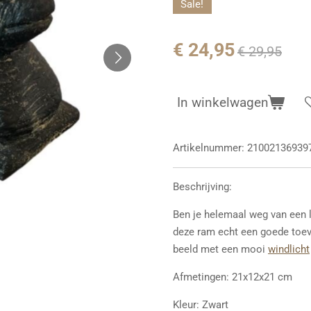
Sale!
€ 24,95
€ 29,95
In winkelwagen
Artikelnummer:
21002136939
Beschrijving:
Ben je helemaal weg van een la
deze ram echt een goede toevo
beeld met een mooi
windlicht
Afmetingen: 21x12x21 cm
Kleur: Zwart