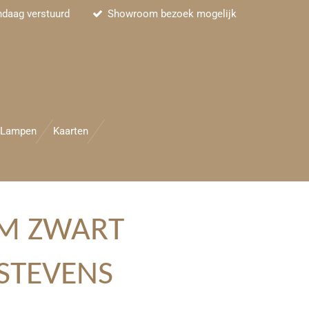
ndaag verstuurd
Showroom bezoek mogelijk
Lampen
Kaarten
AM ZWART
STEVENS