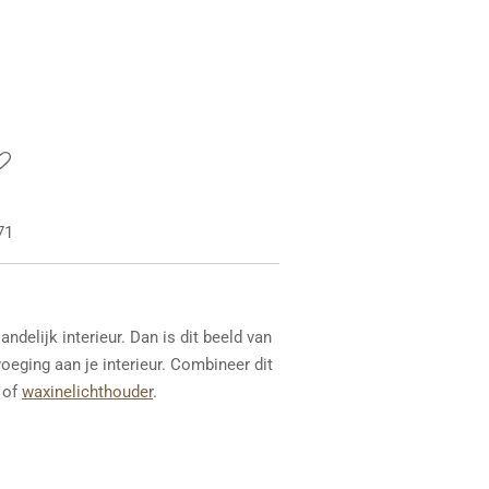
71
ndelijk interieur. Dan is dit beeld van
eging aan je interieur. Combineer dit
of
waxinelichthouder
.