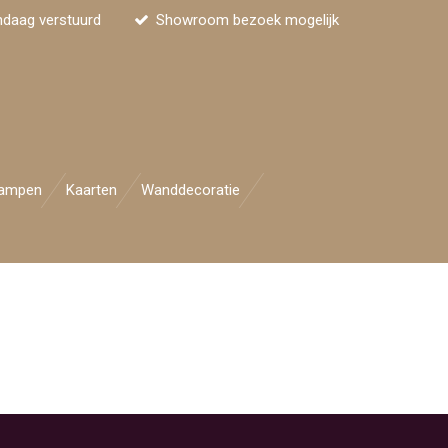
ndaag verstuurd
Showroom bezoek mogelijk
ampen
Kaarten
Wanddecoratie