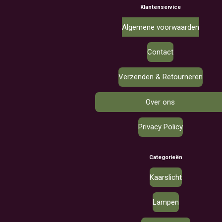
Klantenservice
Algemene voorwaarden
Contact
Verzenden & Retourneren
Over ons
Privacy Policy
Categorieën
Kaarslicht
Lampen