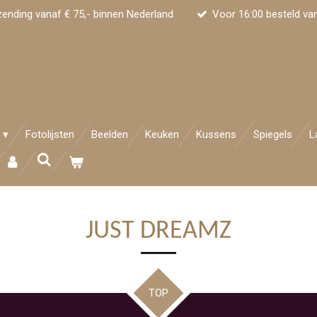
zending vanaf € 75,- binnen Nederland
Voor 16:00 besteld va
Fotolijsten
Beelden
Keuken
Kussens
Spiegels
L
JUST DREAMZ
TOP