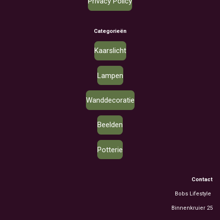
Privacy Policy
Categorieën
Kaarslicht
Lampen
Wanddecoratie
Beelden
Potterie
Contact
Bobs Lifestyle
Binnenkruier 25