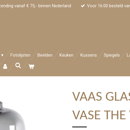
zending vanaf € 75,- binnen Nederland
Voor 16:00 besteld va
Fotolijsten
Beelden
Keuken
Kussens
Spiegels
L
VAAS GLA
VASE THE