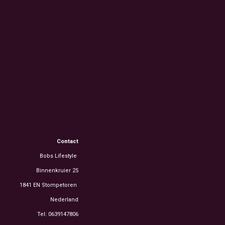
Contact
Bobs Lifestyle
Binnenkruier 25
1841 EN Stompetoren
Nederland
Tel: 0639147806