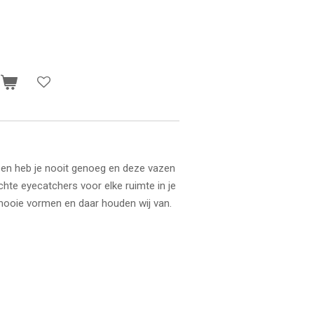
n
en heb je nooit genoeg en deze vazen
 echte eyecatchers voor elke ruimte in je
 mooie vormen en daar houden wij van.