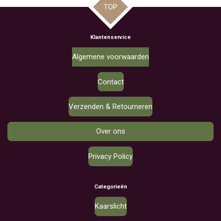
TOP
Klantenservice
Algemene voorwaarden
Contact
Verzenden & Retourneren
Over ons
Privacy Policy
Categorieën
Kaarslicht