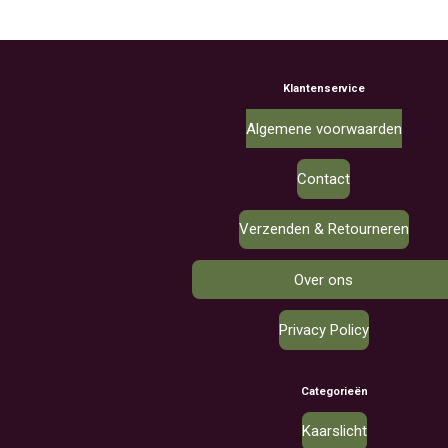
Klantenservice
Algemene voorwaarden
Contact
Verzenden & Retourneren
Over ons
Privacy Policy
Categorieën
Kaarslicht