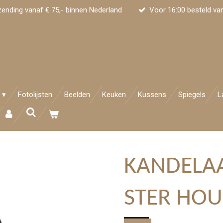
zending vanaf € 75,- binnen Nederland
Voor 16:00 besteld va
Fotolijsten
Beelden
Keuken
Kussens
Spiegels
L
KANDELA
STER HOU