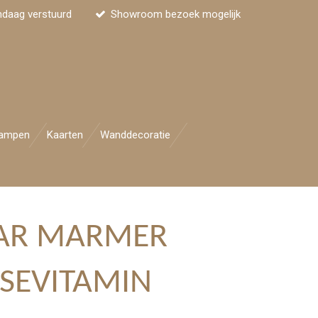
ndaag verstuurd
Showroom bezoek mogelijk
ampen
Kaarten
Wanddecoratie
AR MARMER
SEVITAMIN