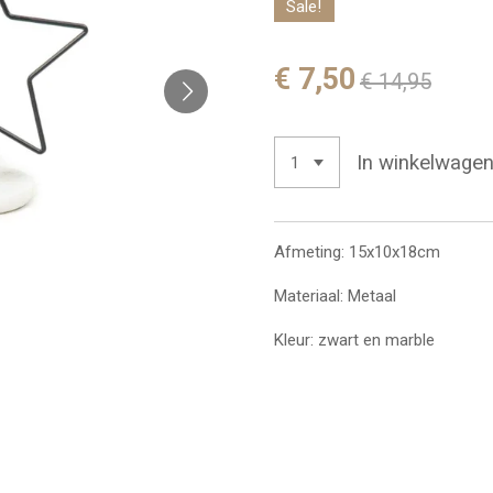
Sale!
€ 7,50
€ 14,95
In winkelwage
Afmeting: 15x10x18cm
Materiaal: Metaal
Kleur: zwart en marble