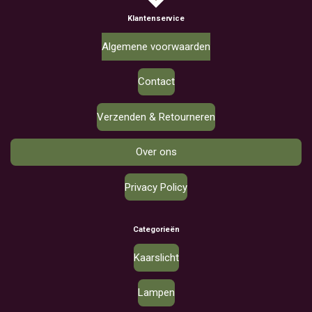
Klantenservice
Algemene voorwaarden
Contact
Verzenden & Retourneren
Over ons
Privacy Policy
Categorieën
Kaarslicht
Lampen