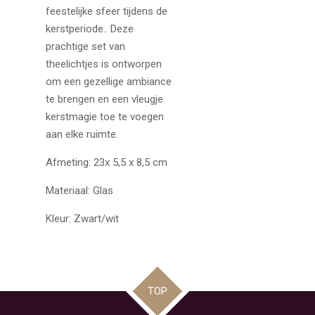
feestelijke sfeer tijdens de
kerstperiode.. Deze
prachtige set van
theelichtjes is ontworpen
om een gezellige ambiance
te brengen en een vleugje
kerstmagie toe te voegen
aan elke ruimte.
Afmeting:
23x 5,5 x 8,5 cm
Materiaal: Glas
Kleur: Zwart/wit
TOP