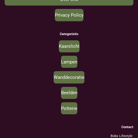
Privacy Policy
Categorieën
Kaarslicht
Lampen
Wanddecoratie
Beelden
Potterie
Contact
Bobs Lifestyle