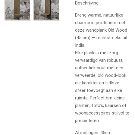
Beschrijving
Breng warme, natuurlijke
charme in je interieur met
deze wandplank Old Wood
(45 cm) — rechtstreeks uit
India.
Elke plank is met zorg
vervaardigd van robuust,
authentiek hout met een
verweerde, old wood-look
die karakter en tijdloze
sfeer toevoegt aan elke
ruimte. Perfect om kleine
planten, foto’s, kaarsen of
woonaccessoires stijlvol te
presenteren.
Afmetingen: 45cm