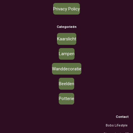
Privacy Policy
Categorieën
Kaarslicht
Lampen
Wanddecoratie
Beelden
Potterie
Contact
Bobs Lifestyle