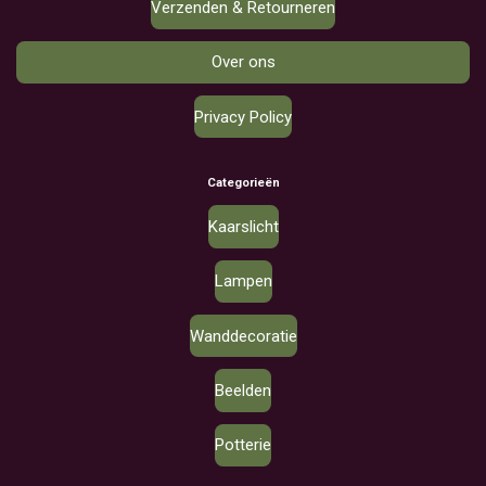
Verzenden & Retourneren
Over ons
Privacy Policy
Categorieën
Kaarslicht
Lampen
Wanddecoratie
Beelden
Potterie