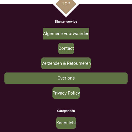
TOP
Klantenservice
Algemene voorwaarden
Contact
Verzenden & Retourneren
Over ons
Privacy Policy
Categorieën
Kaarslicht