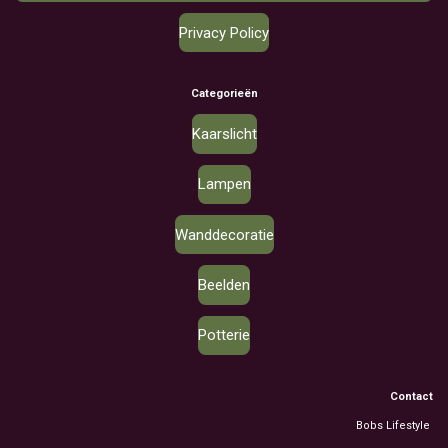
Privacy Policy
Categorieën
Kaarslicht
Lampen
Wanddecoratie
Beelden
Potterie
Contact
Bobs Lifestyle