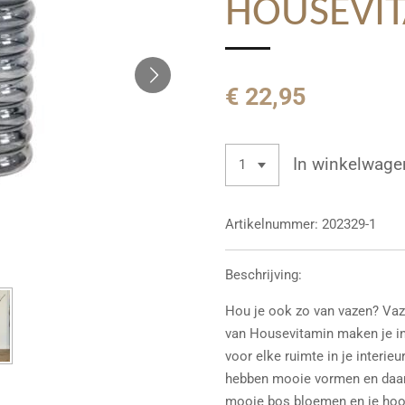
HOUSEVI
€ 22,95
In winkelwage
Artikelnummer:
202329-1
Beschrijving:
Hou je ook zo van vazen? Vaz
van Housevitamin maken je int
voor elke ruimte in je interie
hebben mooie vormen en daar
mooie bos bloemen en je hoort