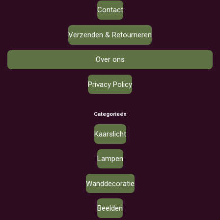
Contact
Verzenden & Retourneren
Over ons
Privacy Policy
Categorieën
Kaarslicht
Lampen
Wanddecoratie
Beelden