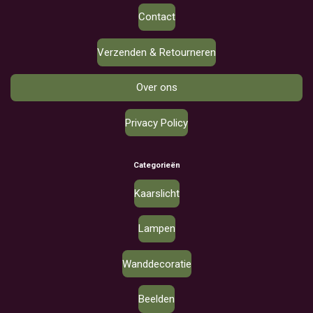
Contact
Verzenden & Retourneren
Over ons
Privacy Policy
Categorieën
Kaarslicht
Lampen
Wanddecoratie
Beelden