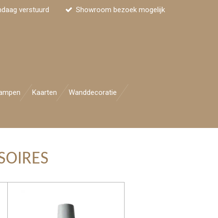
ndaag verstuurd
Showroom bezoek mogelijk
ampen
Kaarten
Wanddecoratie
SOIRES