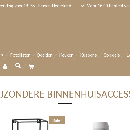
zending vanaf € 75,- binnen Nederland
Voor 16:00 besteld va
Fotolijsten
Beelden
Keuken
Kussens
Spiegels
L
IJZONDERE BINNENHUISACCES
Sale!