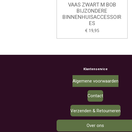
VAAS ZWART M BOB
BIJZONDERE
BINNENHUISACCESSOIR
ES
€ 19,95
Klantenservice
Algemene voorwaarden
Contact
Verzenden & Retourneren
Over ons