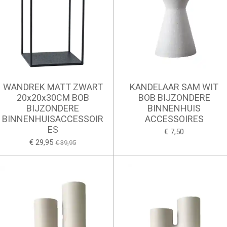
WANDREK MATT ZWART
KANDELAAR SAM WIT
20x20x30CM BOB
BOB BIJZONDERE
BIJZONDERE
BINNENHUIS
BINNENHUISACCESSOIR
ACCESSOIRES
ES
€ 7,50
€ 29,95
€ 39,95