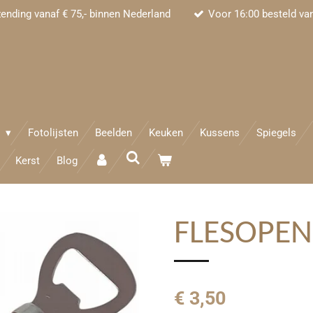
zending vanaf € 75,- binnen Nederland
Voor 16:00 besteld va
e
Fotolijsten
Beelden
Keuken
Kussens
Spiegels
Kerst
Blog
FLESOPEN
€ 3,50