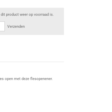
dit product weer op voorraad is.
Verzenden
jes open met deze flesopenener.