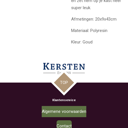
en zet hem op je kast neer
super leuk.
Afmetingen: 20x9x43cm
Materiaal: Polyresin
Kleur: Goud
TOP
Klantenservice
Algemene voorwaarden
Contact