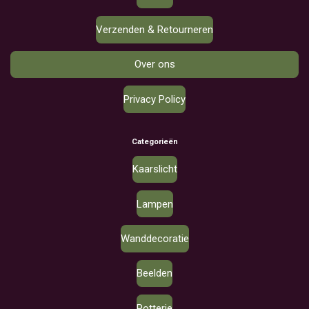
Verzenden & Retourneren
Over ons
Privacy Policy
Categorieën
Kaarslicht
Lampen
Wanddecoratie
Beelden
Potterie