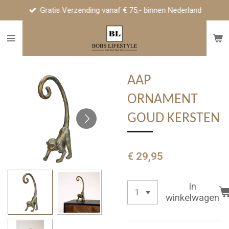
Gratis Verzending vanaf € 75,- binnen Nederland
Ga
direct
naar
de
hoofdinhoud
AAP
ORNAMENT
GOUD KERSTEN
€ 29,95
In
winkelwagen