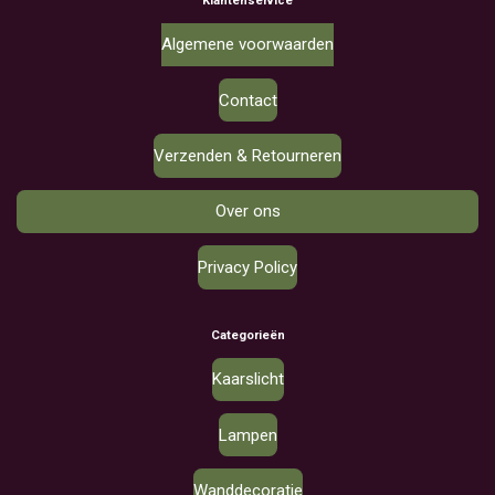
Klantenservice
Algemene voorwaarden
Contact
Verzenden & Retourneren
Over ons
Privacy Policy
Categorieën
Kaarslicht
Lampen
Wanddecoratie