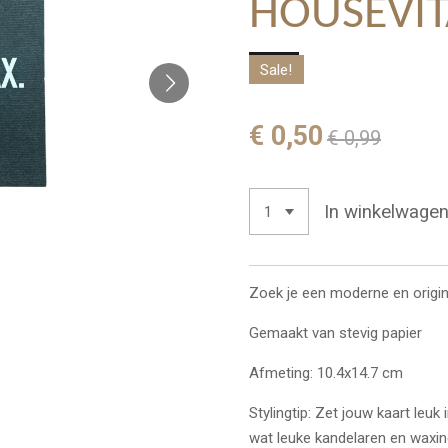
HOUSEVI
Sale!
€ 0,50
€ 0,99
In winkelwage
Zoek je een moderne en origin
Gemaakt van stevig papier
Afmeting: 10.4x14.7 cm
Stylingtip: Zet jouw kaart leu
wat leuke kandelaren en waxine