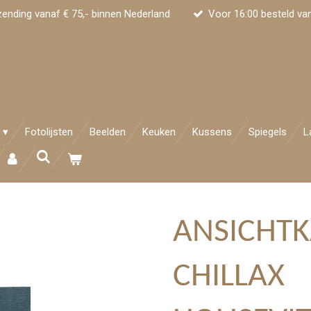
zending vanaf € 75,- binnen Nederland
Voor 16:00 besteld va
Fotolijsten
Beelden
Keuken
Kussens
Spiegels
L
ANSICHT
CHILLAX