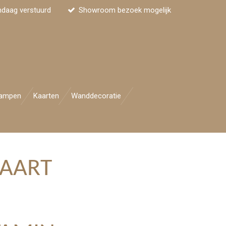
ndaag verstuurd
Showroom bezoek mogelijk
ampen
Kaarten
Wanddecoratie
KAART