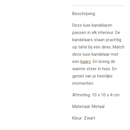
Beschrijving:
Deze luxe kandelaren
passen
in elk interieur. De
kandelaars staan prachtig
op tafel bij een diner, Match
deze luxe kandelaar met
een
kaars
. En breng de
warme sfeer in huis. En
geniet van je heerlijke
momenten.
Afmeting: 10 x 10 x 4 cm
Materiaal: Metaal
Kleur: Zwart