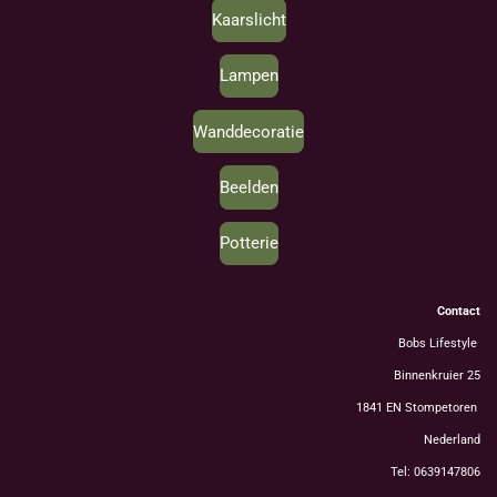
Kaarslicht
Lampen
Wanddecoratie
Beelden
Potterie
Contact
Bobs Lifestyle
Binnenkruier 25
1841 EN Stompetoren
Nederland
Tel: 0639147806