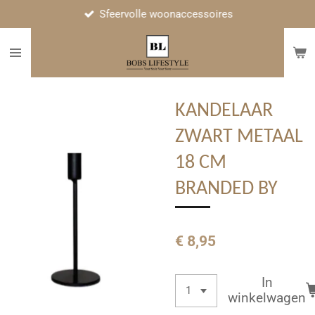
Sfeervolle woonaccessoires
Ga
direct
naar
de
hoofdinhoud
KANDELAAR
ZWART METAAL
18 CM
BRANDED BY
€ 8,95
In
winkelwagen