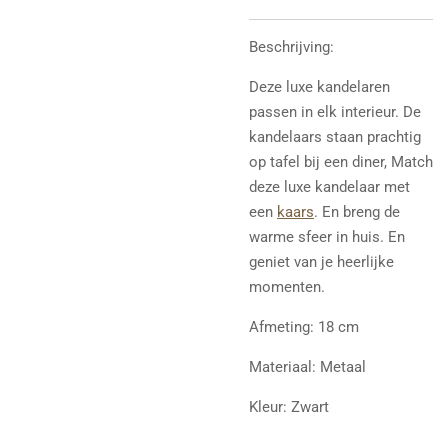
Beschrijving:
Deze luxe kandelaren
passen
in elk interieur. De
kandelaars staan prachtig
op tafel bij een diner, Match
deze luxe kandelaar met
een
kaars
. En breng de
warme sfeer in huis. En
geniet van je heerlijke
momenten.
Afmeting: 18 cm
Materiaal: Metaal
Kleur: Zwart