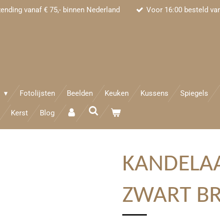
zending vanaf € 75,- binnen Nederland
Voor 16:00 besteld va
e
Fotolijsten
Beelden
Keuken
Kussens
Spiegels
Kerst
Blog
KANDELA
ZWART B