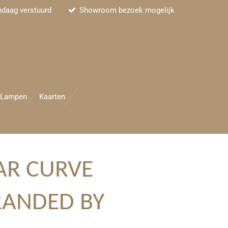
ndaag verstuurd
Showroom bezoek mogelijk
Lampen
Kaarten
AR CURVE
RANDED BY