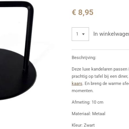
€ 8,95
In winkelwage
Beschrijving:
Deze luxe kandelaren passen
prachtig op tafel bij een dine
kaars
. En breng de warme sfeer
momenten.
Afmeting: 10 cm
Materiaal: Metaal
Kleur: Zwart