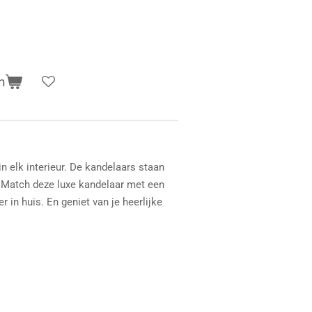
n
in elk interieur. De kandelaars staan
r, Match deze luxe kandelaar met een
 in huis. En geniet van je heerlijke