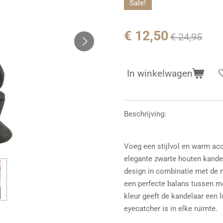
Sale!
€ 12,50
€ 24,95
In winkelwagen
Beschrijving:
Voeg een stijlvol en warm acc
elegante zwarte houten kandel
design in combinatie met de n
een perfecte balans tussen mo
kleur geeft de kandelaar een l
eyecatcher is in elke ruimte.