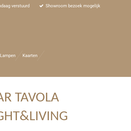
ndaag verstuurd
Showroom bezoek mogelijk
Lampen
Kaarten
AR TAVOLA
GHT&LIVING