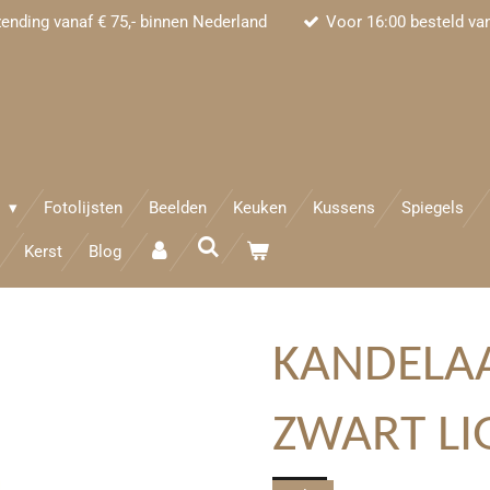
zending vanaf € 75,- binnen Nederland
Voor 16:00 besteld va
e
Fotolijsten
Beelden
Keuken
Kussens
Spiegels
Kerst
Blog
KANDELA
ZWART LI