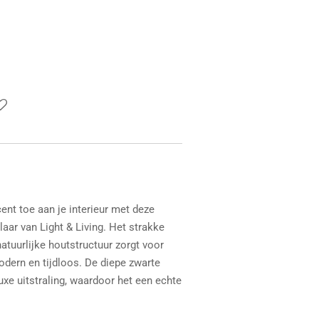
ent toe aan je interieur met deze
aar van Light & Living. Het strakke
atuurlijke houtstructuur zorgt voor
dern en tijdloos. De diepe zwarte
uxe uitstraling, waardoor het een echte