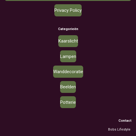
Privacy Policy
Categorieën
Kaarslicht
Lampen
Wanddecoratie
Beelden
Potterie
Contact
Bobs Lifestyle