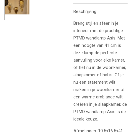
Beschrijving:
Breng stijl en sfeer in je
interieur met de prachtige
PTMD wandlamp Asis. Met
een hoogte van 41 cm is
deze lamp de perfecte
aanvulling voor elke kamer,
of het nu in de woonkamer,
slaapkamer of hal is. Of je
nu een statement wilt
maken in je woonkamer of
een warme ambiance wilt
creëren in je slaapkamer, de
PTMD wandlamp Asis is de
ideale keuze.
Afmetingen:
10.5x16.5x41