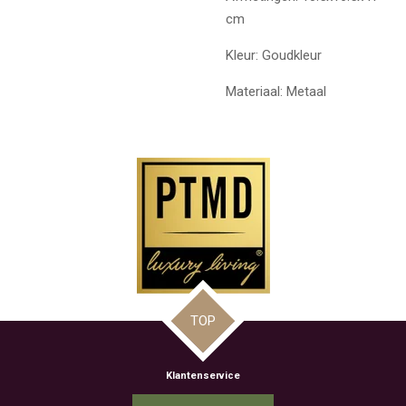
cm
Kleur: Goudkleur
Materiaal: Metaal
TOP
Klantenservice