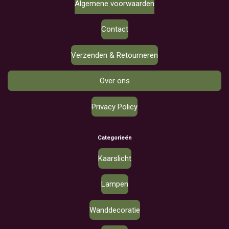
Algemene voorwaarden
Contact
Verzenden & Retourneren
Over ons
Privacy Policy
Categorieën
Kaarslicht
Lampen
Wanddecoratie