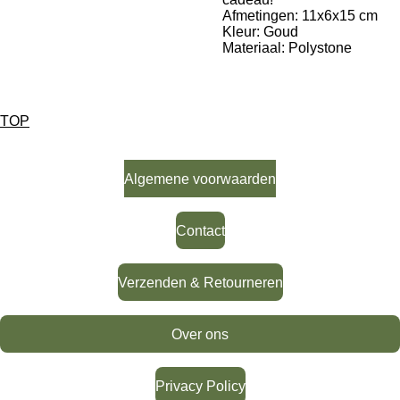
Afmetingen: 11x6x15 cm
Kleur: Goud
Materiaal: Polystone
TOP
Klantenservice
Algemene voorwaarden
Contact
Verzenden & Retourneren
Over ons
Privacy Policy