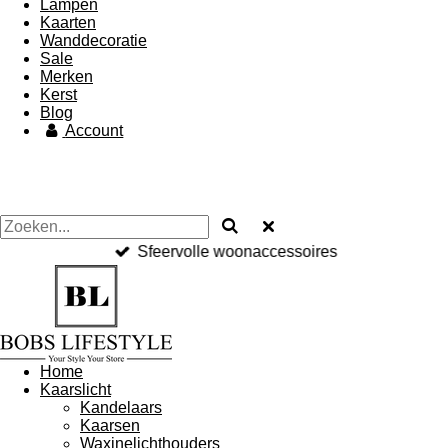
Lampen
Kaarten
Wanddecoratie
Sale
Merken
Kerst
Blog
Account
Sfeervolle woonaccessoires
Home
Kaarslicht
Kandelaars
Kaarsen
Waxinelichthouders