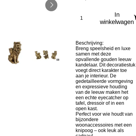
In
winkelwagen
Beschrijving:
Breng speelsheid en luxe
samen met deze
opvallende gouden leeuw
kandelaar. Dit decoratiestuk
voegt direct karakter toe
aan je interieur. De
gedetailleerde vormgeving
en expressieve houding
van de leeuw maken het
een echte eyecatcher op
tafel, dressoir of in een
open kast.
Perfect voor wie houdt van
bijzondere
woonaccessoires met een
knipoog – ook leuk als
cadeau!