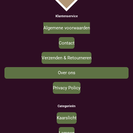
Klantenservice
Algemene voorwaarden
Contact
Verzenden & Retourneren
Over ons
Privacy Policy
Categorieën
Kaarslicht
Lampen