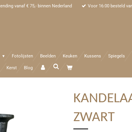
zending vanaf € 75,- binnen Nederland
Voor 16:00 besteld va
e
Fotolijsten
Beelden
Keuken
Kussens
Spiegels
Kerst
Blog
KANDELA
ZWART