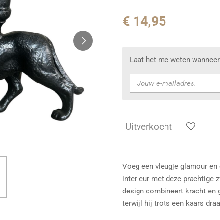
€ 14,95
Laat het me weten wanneer 
Uitverkocht
Voeg een vleugje glamour en e
interieur met deze prachtige z
design combineert kracht en gr
terwijl hij trots een kaars draa