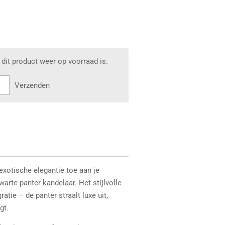
dit product weer op voorraad is.
Verzenden
xotische elegantie toe aan je
warte panter kandelaar. Het stijlvolle
atie – de panter straalt luxe uit,
gt.