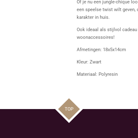
Of je nu een jungle-chique loo
een speelse twist wilt geven,
karakter in huis.
Ook ideaal als stijlvol cadeau
woonaccessoires!
Afmetingen: 18x5x14cm
Kleur: Zwart
Materiaal: Polyresin
TOP