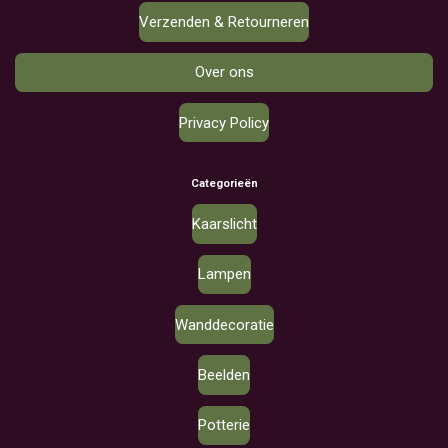
Verzenden & Retourneren
Over ons
Privacy Policy
Categorieën
Kaarslicht
Lampen
Wanddecoratie
Beelden
Potterie