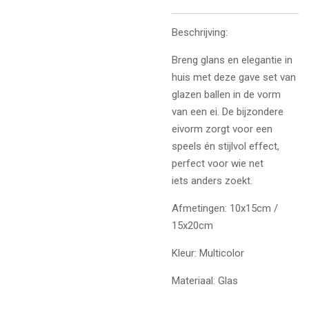
Beschrijving:
Breng glans en elegantie in
huis met deze gave set van
glazen ballen in de vorm
van een ei. De bijzondere
eivorm zorgt voor een
speels én stijlvol effect,
perfect voor wie net
iets anders zoekt.
Afmetingen: 10x15cm /
15x20cm
Kleur: Multicolor
Materiaal: Glas