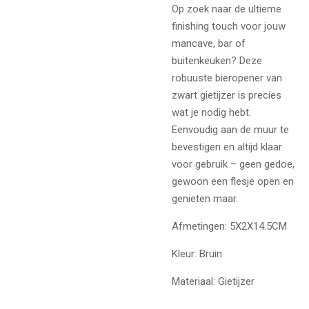
Op zoek naar de ultieme
finishing touch voor jouw
mancave, bar of
buitenkeuken? Deze
robuuste bieropener van
zwart gietijzer is precies
wat je nodig hebt.
Eenvoudig aan de muur te
bevestigen en altijd klaar
voor gebruik – geen gedoe,
gewoon een flesje open en
genieten maar.
Afmetingen: 5X2X14.5CM
Kleur: Bruin
Materiaal: Gietijzer