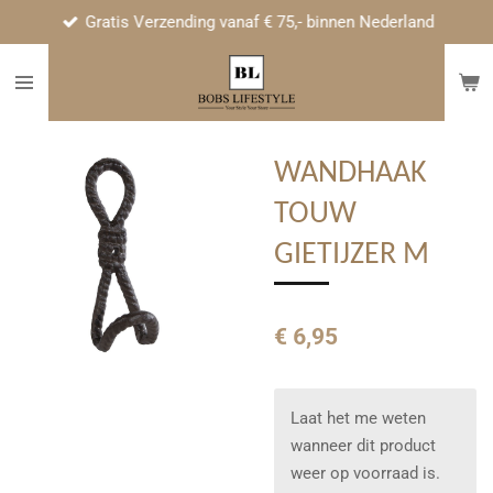
Gratis Verzending vanaf € 75,- binnen Nederland
Ga
direct
naar
de
hoofdinhoud
WANDHAAK
TOUW
GIETIJZER M
€ 6,95
Laat het me weten
wanneer dit product
weer op voorraad is.