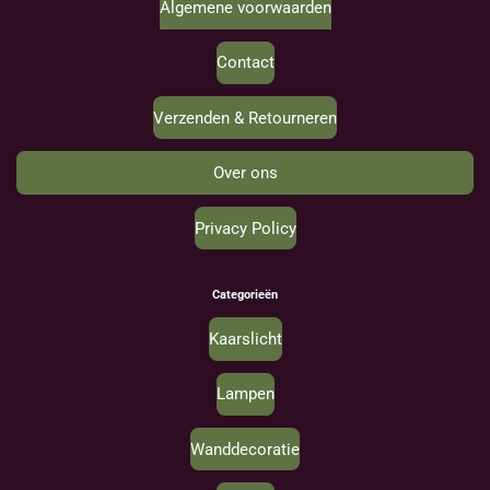
Algemene voorwaarden
Contact
Verzenden & Retourneren
Over ons
Privacy Policy
Categorieën
Kaarslicht
Lampen
Wanddecoratie