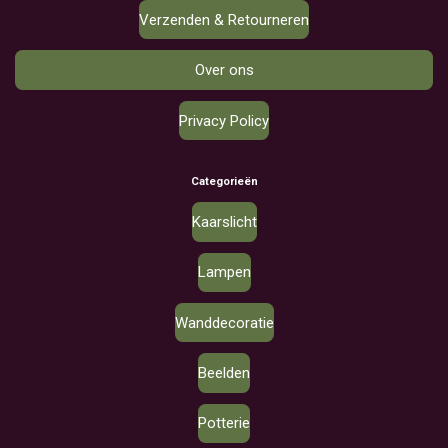
Verzenden & Retourneren
Over ons
Privacy Policy
Categorieën
Kaarslicht
Lampen
Wanddecoratie
Beelden
Potterie