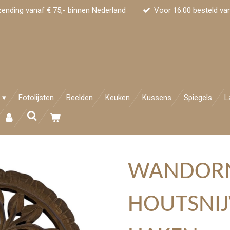
zending vanaf € 75,- binnen Nederland
Voor 16:00 besteld va
Fotolijsten
Beelden
Keuken
Kussens
Spiegels
L
WANDOR
HOUTSNI