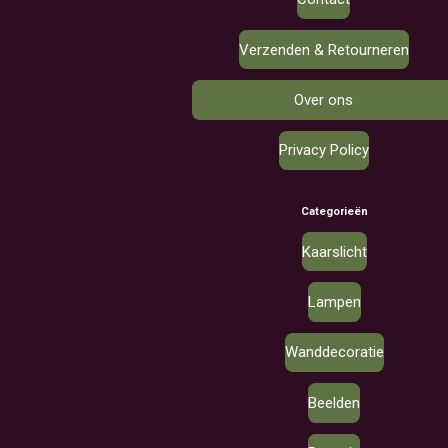
Verzenden & Retourneren
Over ons
Privacy Policy
Categorieën
Kaarslicht
Lampen
Wanddecoratie
Beelden