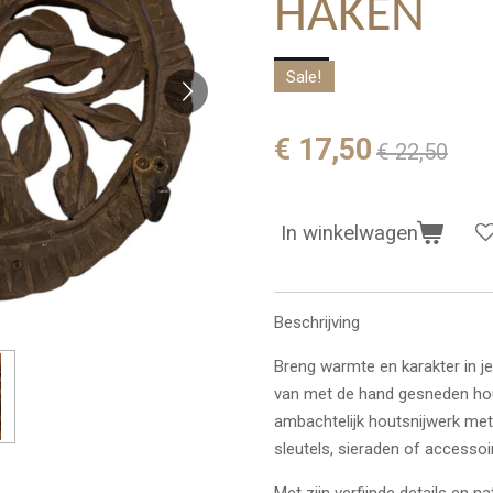
HAKEN
Sale!
€ 17,50
€ 22,50
In winkelwagen
Beschrijving
Breng warmte en karakter in j
van met de hand gesneden hout
ambachtelijk houtsnijwerk met
sleutels, sieraden of accesso