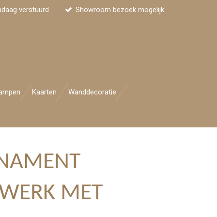
ndaag verstuurd
Showroom bezoek mogelijk
ampen
Kaarten
Wanddecoratie
NAMENT
JWERK MET