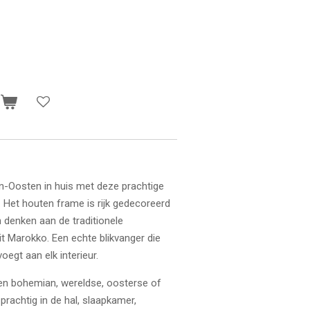
n
n-Oosten in huis met deze prachtige
. Het houten frame is rijk gedecoreerd
n denken aan de traditionele
it Marokko. Een echte blikvanger die
oegt aan elk interieur.
een bohemian, wereldse, oosterse of
prachtig in de hal, slaapkamer,