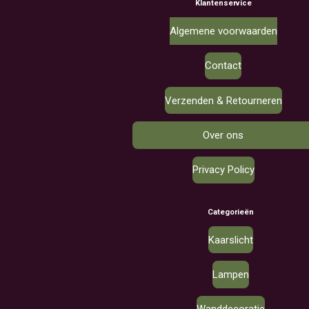
Klantenservice
Algemene voorwaarden
Contact
Verzenden & Retourneren
Over ons
Privacy Policy
Categorieën
Kaarslicht
Lampen