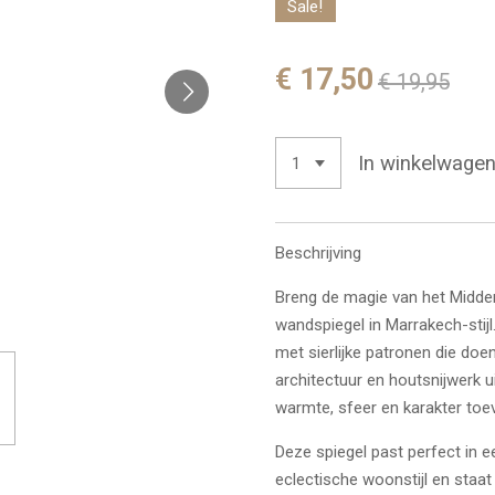
Sale!
€ 17,50
€ 19,95
In winkelwage
Beschrijving
Breng de magie van het Midde
wandspiegel in Marrakech-stijl
met sierlijke patronen die doe
architectuur en houtsnijwerk u
warmte, sfeer en karakter toev
Deze spiegel past perfect in 
eclectische woonstijl en staat 