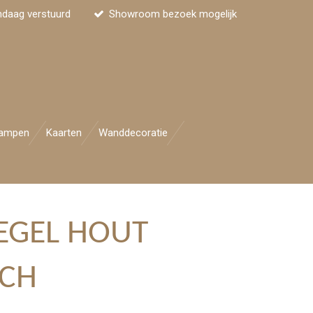
ndaag verstuurd
Showroom bezoek mogelijk
ampen
Kaarten
Wanddecoratie
EGEL HOUT
CH