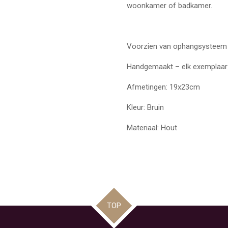
woonkamer of badkamer.
Voorzien van ophangsysteem 
Handgemaakt – elk exemplaar 
Afmetingen: 19x23cm
Kleur: Bruin
Materiaal: Hout
TOP