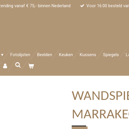
zending vanaf € 75,- binnen Nederland
Voor 16:00 besteld va
Fotolijsten
Beelden
Keuken
Kussens
Spiegels
L
WANDSPI
MARRAKE