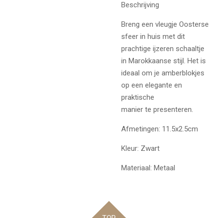
Beschrijving
Breng een vleugje Oosterse
sfeer in huis met dit
prachtige ijzeren schaaltje
in Marokkaanse stijl. Het is
ideaal om je amberblokjes
op een elegante en
praktische
manier te presenteren.
Afmetingen: 11.5x2.5cm
Kleur: Zwart
Materiaal: Metaal
TOP