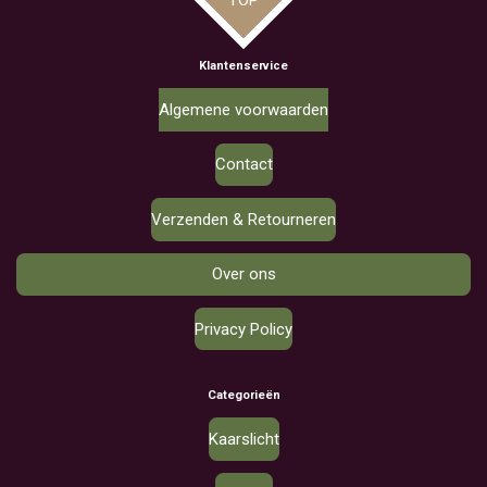
Klantenservice
Algemene voorwaarden
Contact
Verzenden & Retourneren
Over ons
Privacy Policy
Categorieën
Kaarslicht