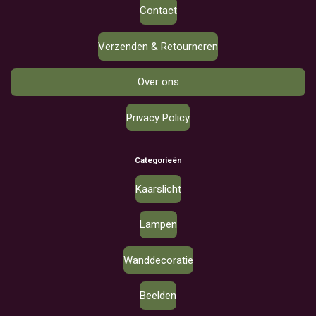
Contact
Verzenden & Retourneren
Over ons
Privacy Policy
Categorieën
Kaarslicht
Lampen
Wanddecoratie
Beelden