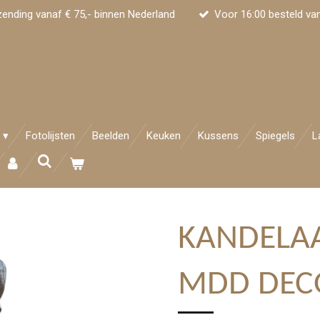
zending vanaf € 75,- binnen Nederland
Voor 16:00 besteld va
Fotolijsten
Beelden
Keuken
Kussens
Spiegels
L
KANDELAA
MDD DEC