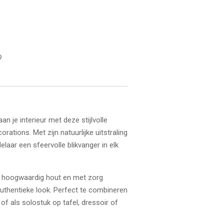
n je interieur met deze stijlvolle
ations. Met zijn natuurlijke uitstraling
elaar een sfeervolle blikvanger in elk
it hoogwaardig hout en met zorg
authentieke look. Perfect te combineren
 als solostuk op tafel, dressoir of