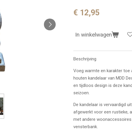
€ 12,95
In winkelwagen
Beschrijving
Voeg warmte en karakter toe aa
houten kandelaar van MDD Decor
en tijdloos design is deze kand
seizoen.
De kandelaar is vervaardigd u
afgewerkt voor een rustieke, 
met andere woonaccessoires of
vensterbank.