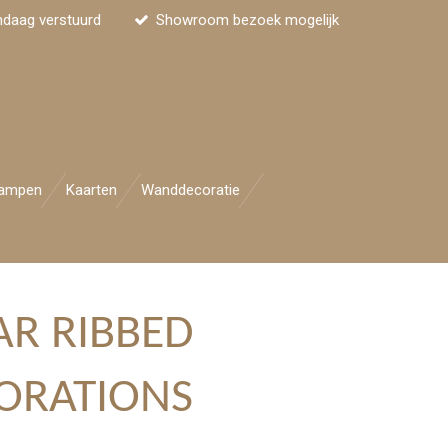
ndaag verstuurd
Showroom bezoek mogelijk
ampen
Kaarten
Wanddecoratie
R RIBBED
ORATIONS