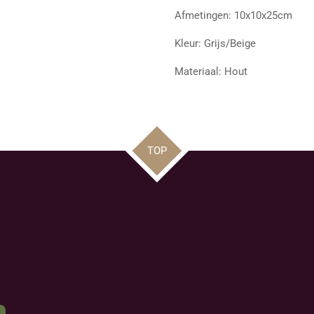
Afmetingen: 10x10x25cm
Kleur: Grijs/Beige
Materiaal: Hout
TOP