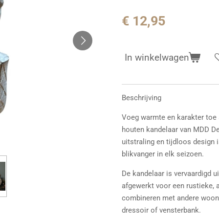
€ 12,95
In winkelwagen
Beschrijving
Voeg warmte en karakter toe aa
houten kandelaar van MDD Dec
uitstraling en tijdloos design
blikvanger in elk seizoen.
De kandelaar is vervaardigd u
afgewerkt voor een rustieke, a
combineren met andere woonac
dressoir of vensterbank.