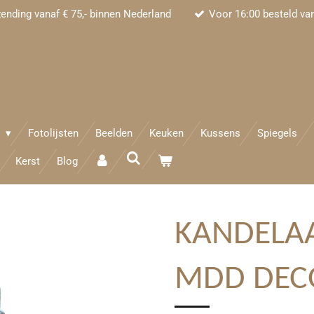
zending vanaf € 75,- binnen Nederland
Voor 16:00 besteld va
e
Fotolijsten
Beelden
Keuken
Kussens
Spiegels
Kerst
Blog
KANDELAA
MDD DEC