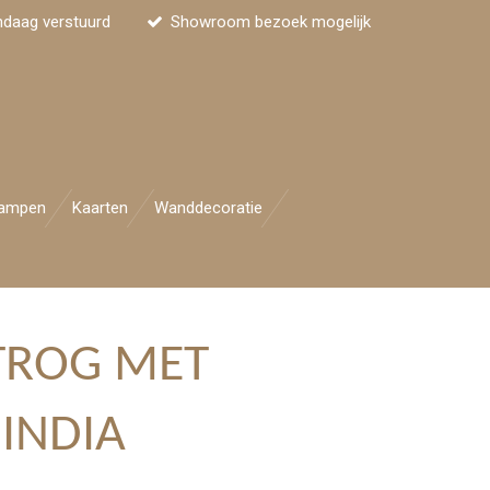
ndaag verstuurd
Showroom bezoek mogelijk
ampen
Kaarten
Wanddecoratie
TROG MET
INDIA