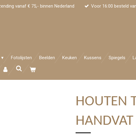
zending vanaf € 75,- binnen Nederland
Voor 16:00 besteld va
Fotolijsten
Beelden
Keuken
Kussens
Spiegels
L
HOUTEN 
HANDVAT 