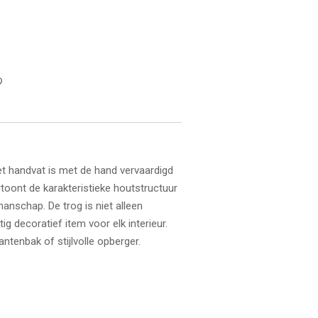
t handvat is met de hand vervaardigd
vertoont de karakteristieke houtstructuur
anschap. De trog is niet alleen
g decoratief item voor elk interieur.
antenbak of stijlvolle opberger.