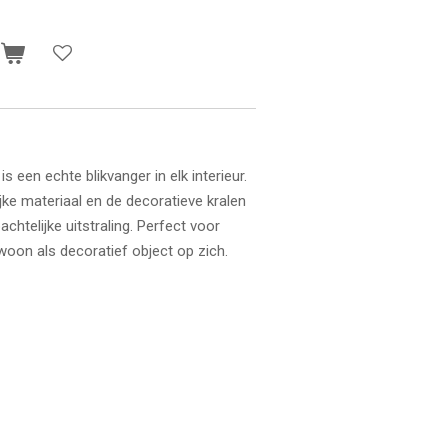
n
is een echte blikvanger in elk interieur.
jke materiaal en de decoratieve kralen
chtelijke uitstraling. Perfect voor
oon als decoratief object op zich.