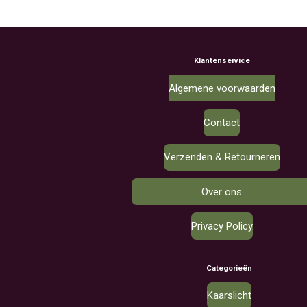
Klantenservice
Algemene voorwaarden
Contact
Verzenden & Retourneren
Over ons
Privacy Policy
Categorieën
Kaarslicht