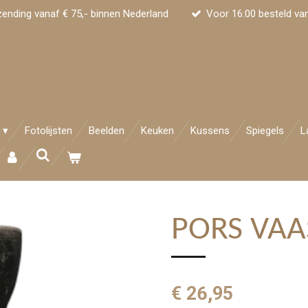
zending vanaf € 75,- binnen Nederland
Voor 16:00 besteld va
Fotolijsten
Beelden
Keuken
Kussens
Spiegels
L
PORS VAA
€ 26,95