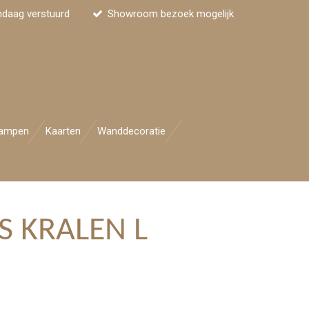
ndaag verstuurd
Showroom bezoek mogelijk
ampen
Kaarten
Wanddecoratie
S KRALEN L