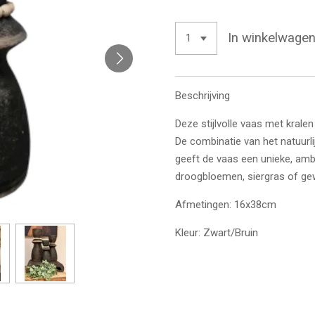
In winkelwage
Beschrijving
Deze stijlvolle vaas met kralen 
De combinatie van het natuurli
geeft de vaas een unieke, amba
droogbloemen, siergras of gew
Afmetingen: 16x38cm
Kleur: Zwart/Bruin